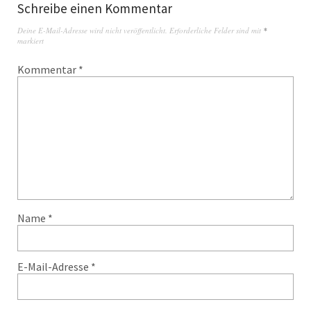
Schreibe einen Kommentar
Deine E-Mail-Adresse wird nicht veröffentlicht.
Erforderliche Felder sind mit
*
markiert
Kommentar
*
Name
*
E-Mail-Adresse
*