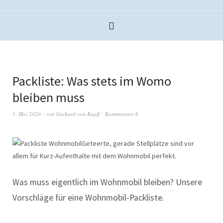
Packliste: Was stets im Womo
bleiben muss
1. Mai 2020
von
Gerhard von Kapff
Kommentare 6
Geteerte, gerade Stellplätze sind vor
allem für Kurz-Aufenthalte mit dem Wohnmobil perfekt.
Was muss eigentlich im Wohnmobil bleiben? Unsere
Vorschläge für eine Wohnmobil-Packliste.