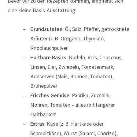
Bevor wir zu den Rezepten kommen, empfiehlt sich
eine kleine Basis-Ausstattung:
Grundzutaten:
Öl, Salz, Pfeffer, getrocknete
Kräuter (z. B. Oregano, Thymian),
Knoblauchpulver
Haltbare Basics:
Nudeln, Reis, Couscous,
Linsen, Eier, Zwiebeln, Tomatenmark,
Konserven (Mais, Bohnen, Tomaten),
Brühepulver
Frisches Gemüse:
Paprika, Zucchini,
Möhren, Tomaten – alles mit längerer
Haltbarkeit
Extras:
Käse (z. B. Hartkäse oder
Schmelzkäse), Wurst (Salami, Chorizo),