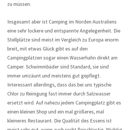
zu müssen.
Insgesamt aber ist Camping im Norden Australiens
eine sehr lockere und entspannte Angelegenheit. Die
Stellplätze sind meist im Vergleich zu Europa enorm
breit, mit etwas Glück gibt es auf den
Campingplätzen sogar einen Wasserhahn direkt am
Camper. Schwimmbäder sind Standard, sie sind
immer umzäunt und meistens gut gepflegt.
Interessant allerdings, dass das bei uns typische
Chlor zu Reinigung fast immer durch Salzwasser
ersetzt wird. Auf nahezu jedem Campingplatz gibt es
einen kleinen Shop und ein mal größeres, mal
kleineres Restaurant. Die Qualität des Essens ist
meist sehr gut, wenn auch recht fleischlastig. Wichtig