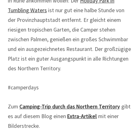
in Ruhe ankommen wollen: Der
Holiday Park in
Tumbling Waters
ist nur gut eine halbe Stunde von
der Provinzhauptstadt entfernt. Er gleicht einem
riesigen tropischen Garten, die Camper stehen
zwischen Palmen, genießen ein großes Schwimmbar
und ein ausgezeichnetes Restaurant. Der großzügige
Platz ist ein guter Ausgangspunkt in alle Richtungen
des Northern Territory.
#camperdays
Zum
Camping-Trip durch das Northern Territory
gibt
es auf diesem Blog einen
Extra-Artikel
mit einer
Bilderstrecke.