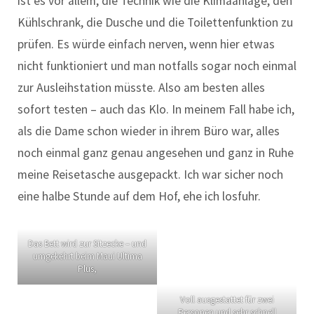
ist es vor allem, die Technik wie die Klimaanlage, den
Kühlschrank, die Dusche und die Toilettenfunktion zu
prüfen. Es würde einfach nerven, wenn hier etwas
nicht funktioniert und man notfalls sogar noch einmal
zur Ausleihstation müsste. Also am besten alles
sofort testen – auch das Klo. In meinem Fall habe ich,
als die Dame schon wieder in ihrem Büro war, alles
noch einmal ganz genau angesehen und ganz in Ruhe
meine Reisetasche ausgepackt. Ich war sicher noch
eine halbe Stunde auf dem Hof, ehe ich losfuhr.
Das Bett wird zur Sitzecke – und
umgekehrt beim Maui Ultima
Plus,
Voll ausgestattet für zwei
Personen und sehr schnell