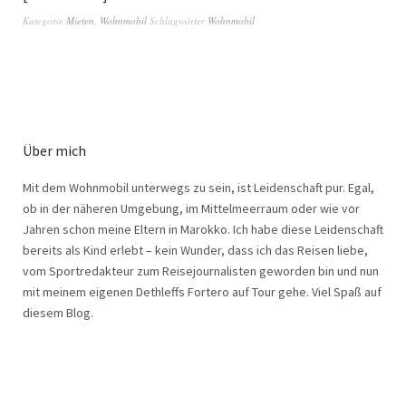
Kategorie
Mieten
,
Wohnmobil
Schlagwörter
Wohnmobil
Über mich
Mit dem Wohnmobil unterwegs zu sein, ist Leidenschaft pur. Egal,
ob in der näheren Umgebung, im Mittelmeerraum oder wie vor
Jahren schon meine Eltern in Marokko. Ich habe diese Leidenschaft
bereits als Kind erlebt – kein Wunder, dass ich das Reisen liebe,
vom Sportredakteur zum Reisejournalisten geworden bin und nun
mit meinem eigenen Dethleffs Fortero auf Tour gehe. Viel Spaß auf
diesem Blog.