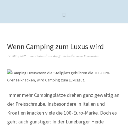
Wenn Camping zum Luxus wird
17. März 2025
von
Gerhard von Kapff
Schreibe einen Kommentar
Wenn die Stellpjlatzgebühren die 100-Euro-
Grenze knacken, wird Camping zum Luxusgut.
Immer mehr Campingplätze drehen ganz gewaltig an
der Preisschraube. Insbesondere in Italien und
Kroatien knacken viele die 100-Euro-Marke. Doch es
geht auch günstiger: In der Lüneburger Heide