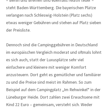
– Berlin und Bremen sind ebenfalls relativ teuer –
steht Baden-Württemberg. Die bayerischen Plätze
verlangen nach Schleswig-Holstein (Platz sechs)
etwas weniger Gebühren und stehen auf Platz sieben
der Preisliste.
Dennoch sind die Campinggebühren in Deutschland
im europäischen Vergleich moderat und oftmals lohnt
es sich auch, statt der Luxusplätze sehr viel
einfachere und kleinere mit weniger Komfort
anzusteuern. Dort geht es gemütlicher und familiärer
zu und die Preise sind meist im Rahmen. So zum
Beispiel auf dem Campingplatz „Im Rehwinkel“ in der
Lüneburger Heide. Dort zahlen zwei Erwachsene mit
Kind 22 Euro – gemeinsam, versteht sich. Weder