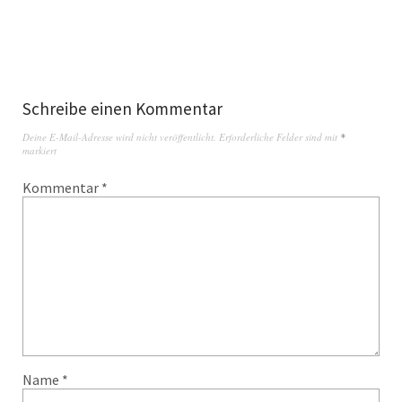
Schreibe einen Kommentar
Deine E-Mail-Adresse wird nicht veröffentlicht.
Erforderliche Felder sind mit
*
markiert
Kommentar
*
Name
*