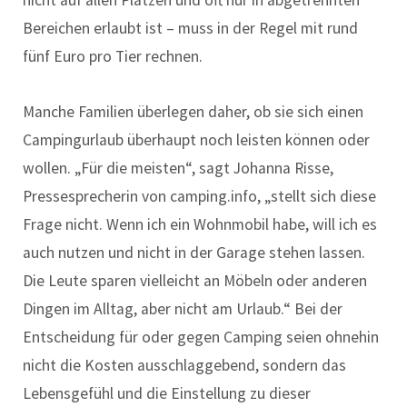
nicht auf allen Plätzen und oft nur in abgetrennten
Bereichen erlaubt ist – muss in der Regel mit rund
fünf Euro pro Tier rechnen.
Manche Familien überlegen daher, ob sie sich einen
Campingurlaub überhaupt noch leisten können oder
wollen. „Für die meisten“, sagt Johanna Risse,
Pressesprecherin von camping.info, „stellt sich diese
Frage nicht. Wenn ich ein Wohnmobil habe, will ich es
auch nutzen und nicht in der Garage stehen lassen.
Die Leute sparen vielleicht an Möbeln oder anderen
Dingen im Alltag, aber nicht am Urlaub.“ Bei der
Entscheidung für oder gegen Camping seien ohnehin
nicht die Kosten ausschlaggebend, sondern das
Lebensgefühl und die Einstellung zu dieser