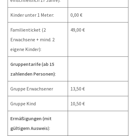
einschließlich 17 Jahre):
Kinder unter 1 Meter:
0,00 €
Familienticket (2
49,00 €
Erwachsene + mind. 2
eigene Kinder):
Gruppentarife (ab 15
zahlenden Personen)
:
Gruppe Erwachsener
13,50 €
Gruppe Kind
10,50 €
Ermäßigungen (mit
gültigem Ausweis
):