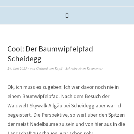
Cool: Der Baumwipfelpfad
Scheidegg
24. Juni 2025
von
Gerhard von Kapff
Schreibe einen Kommentar
Ok, ich muss es zugeben: Ich war davor noch nie in
einem Baumwipfelpfad. Nach dem Besuch der
Waldwelt Skywalk Allgäu bei Scheidegg aber war ich
begeistert. Die Perspektive, so weit über den Spitzen
der meist Nadelbäume zu sein und von hier aus in die
Landschaft zu schauen, war schon sehr