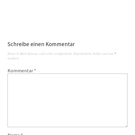
Schreibe einen Kommentar
Deine E-Mail-Adresse wird nicht veröffentlicht.
Erforderliche Felder sind mit
*
markiert
Kommentar
*