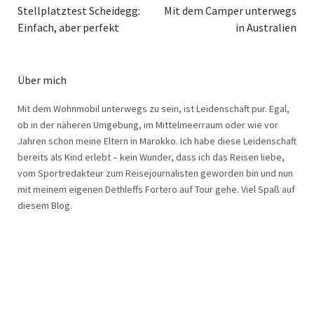
Stellplatztest Scheidegg:
Mit dem Camper unterwegs
Einfach, aber perfekt
in Australien
Über mich
Mit dem Wohnmobil unterwegs zu sein, ist Leidenschaft pur. Egal,
ob in der näheren Umgebung, im Mittelmeerraum oder wie vor
Jahren schon meine Eltern in Marokko. Ich habe diese Leidenschaft
bereits als Kind erlebt – kein Wunder, dass ich das Reisen liebe,
vom Sportredakteur zum Reisejournalisten geworden bin und nun
mit meinem eigenen Dethleffs Fortero auf Tour gehe. Viel Spaß auf
diesem Blog.