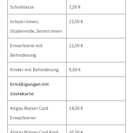
Schulklasse
7,50 €
Schüler:innen,
13,50 €
Studierende, Senior:innen
Erwachsene mit
12,50 €
Behinderung
Kinder mit Behinderung
9,50 €
Ermäßigungen mit
Gästekarte:
Allgäu Walser Card
14,50 €
Erwachsener
Allgäu Walser Card Kind
10,50 €