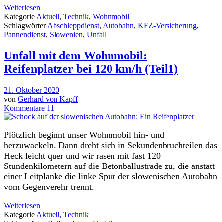
Weiterlesen
Kategorie
Aktuell
,
Technik
,
Wohnmobil
Schlagwörter
Abschleppdienst
,
Autobahn
,
KFZ-Versicherung
,
Pannendienst
,
Slowenien
,
Unfall
Unfall mit dem Wohnmobil:
Reifenplatzer bei 120 km/h (Teil1)
21. Oktober 2020
von
Gerhard von Kapff
Kommentare 11
Plötzlich beginnt unser Wohnmobil hin- und
herzuwackeln. Dann dreht sich in Sekundenbruchteilen das
Heck leicht quer und wir rasen mit fast 120
Stundenkilometern auf die Betonballustrade zu, die anstatt
einer Leitplanke die linke Spur der slowenischen Autobahn
vom Gegenverehr trennt.
Weiterlesen
Kategorie
Aktuell
,
Technik