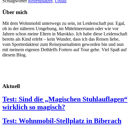
Schlagwörter
Reifenplatzer
,
Unfall
Über mich
Mit dem Wohnmobil unterwegs zu sein, ist Leidenschaft pur. Egal,
ob in der näheren Umgebung, im Mittelmeerraum oder wie vor
Jahren schon meine Eltern in Marokko. Ich habe diese Leidenschaft
bereits als Kind erlebt – kein Wunder, dass ich das Reisen liebe,
vom Sportredakteur zum Reisejournalisten geworden bin und nun
mit meinem eigenen Dethleffs Fortero auf Tour gehe. Viel Spaß auf
diesem Blog.
Aktuell
Test: Sind die „Magischen Stuhlauflagen“
wirklich so magisch?
Test: Wohnmobil-Stellplatz in Biberach