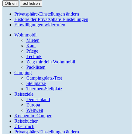
Öffnen
Schließen
Privatsphäre-Einstellungen ändern
Historie der Privatsphäre-Einstellungen
Einwilligungen widerrufen
Wohnmobil
Mieten
Kauf
Pflege
Technik
Zeig mir dein Wohnmobil
Packlisten
Camping
Campingplatz-Test
Stellplätze
Thermen-Stellplatz
Reiseziele
Deutschland
Europa
Weltweit
Kochen im Camper
Reisebücher
Über mich
Privatsphäre-Einstellungen ändern