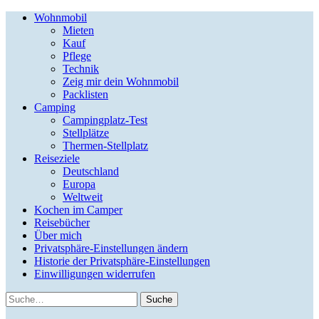
Wohnmobil
Mieten
Kauf
Pflege
Technik
Zeig mir dein Wohnmobil
Packlisten
Camping
Campingplatz-Test
Stellplätze
Thermen-Stellplatz
Reiseziele
Deutschland
Europa
Weltweit
Kochen im Camper
Reisebücher
Über mich
Privatsphäre-Einstellungen ändern
Historie der Privatsphäre-Einstellungen
Einwilligungen widerrufen
Suche