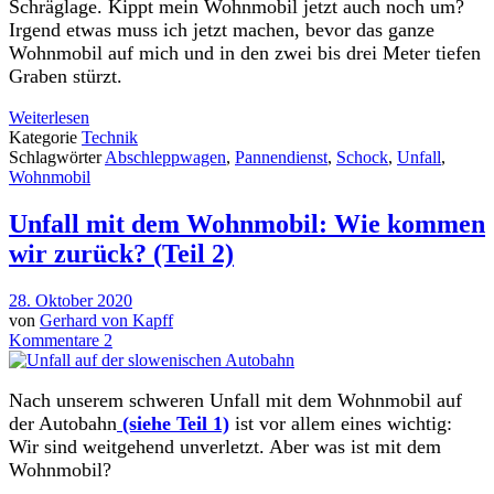
Schräglage. Kippt mein Wohnmobil jetzt auch noch um?
Irgend etwas muss ich jetzt machen, bevor das ganze
Wohnmobil auf mich und in den zwei bis drei Meter tiefen
Graben stürzt.
Weiterlesen
Kategorie
Technik
Schlagwörter
Abschleppwagen
,
Pannendienst
,
Schock
,
Unfall
,
Wohnmobil
Unfall mit dem Wohnmobil: Wie kommen
wir zurück? (Teil 2)
28. Oktober 2020
von
Gerhard von Kapff
Kommentare 2
Nach unserem schweren Unfall mit dem Wohnmobil auf
der Autobahn
(siehe Teil 1)
ist vor allem eines wichtig:
Wir sind weitgehend unverletzt. Aber was ist mit dem
Wohnmobil?