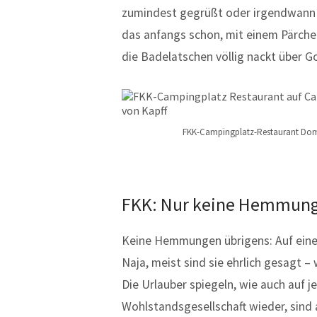
zumindest gegrüßt oder irgendwann i
das anfangs schon, mit einem Pärche
die Badelatschen völlig nackt über Go
FKK-Campingplatz-Restaurant Domai
FKK: Nur keine Hemmung
Keine Hemmungen übrigens: Auf eine
Naja, meist sind sie ehrlich gesagt –
Die Urlauber spiegeln, wie auch auf
Wohlstandsgesellschaft wieder, sind 