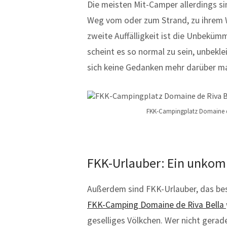
Die meisten Mit-Camper allerdings si
Weg vom oder zum Strand, zu ihrem 
zweite Auffälligkeit ist die Unbeküm
scheint es so normal zu sein, unbekle
sich keine Gedanken mehr darüber m
FKK-Campingplatz Domaine de
FKK-Urlauber: Ein unkomp
Außerdem sind FKK-Urlauber, das bes
FKK-Camping Domaine de Riva Bella
geselliges Völkchen. Wer nicht gera