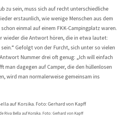
b zu sein, muss sich auf recht unterschiedliche
 wieder erstaunlich, wie wenige Menschen aus dem
 schon einmal auf einem FKK-Campingplatz waren.
 wieder die Antwort hören, die in etwa lautet:
 sein.“ Gefolgt von der Furcht, sich unter so vielen
 Antwort Nummer drei oft genug: „Ich will einfach
ifft man dagegen auf Camper, die den hüllenlosen
ben, wird man normalerweise gemeinsam ins
 Riva Bella auf Korsika. Foto: Gerhard von Kapff