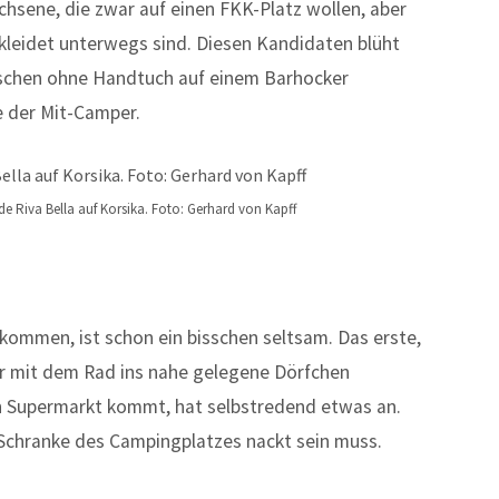
hsene, die zwar auf einen FKK-Platz wollen, aber
kleidet unterwegs sind. Diesen Kandidaten blüht
schen ohne Handtuch auf einem Barhocker
e der Mit-Camper.
 Riva Bella auf Korsika. Foto: Gerhard von Kapff
mmen, ist schon ein bisschen seltsam. Das erste,
 Wer mit dem Rad ins nahe gelegene Dörfchen
n Supermarkt kommt, hat selbstredend etwas an.
Schranke des Campingplatzes nackt sein muss.