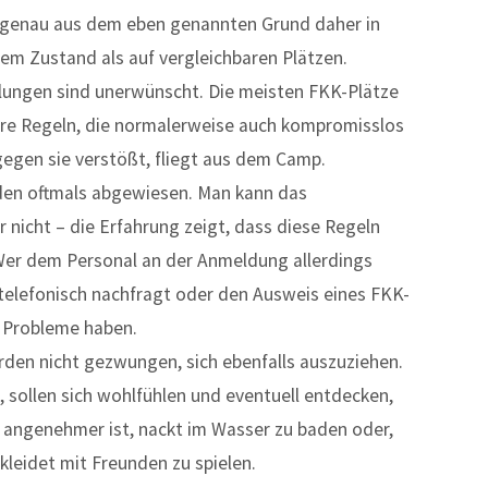
d genau aus dem eben genannten Grund daher in
em Zustand als auf vergleichbaren Plätzen.
lungen sind unerwünscht. Die meisten FKK-Plätze
lare Regeln, die normalerweise auch kompromisslos
gen sie verstößt, fliegt aus dem Camp.
den oftmals abgewiesen. Man kann das
 nicht – die Erfahrung zeigt, dass diese Regeln
Wer dem Personal an der Anmeldung allerdings
r telefonisch nachfragt oder den Ausweis eines FKK-
e Probleme haben.
den nicht gezwungen, sich ebenfalls auszuziehen.
n, sollen sich wohlfühlen und eventuell entdecken,
nd angenehmer ist, nackt im Wasser zu baden oder,
kleidet mit Freunden zu spielen.