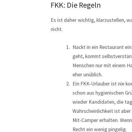
FKK: Die Regeln
Es ist daher wichtig, klarzustellen, 
nicht.
Nackt in ein Restaurant ei
geht, kommt selbstverständl
Menschen nur mit einem Han
eher unüblich.
Ein FKK-Urlauber ist nie k
schon aus hygienischen Gr
wieder Kandidaten, die tag
Wahrscheinlichkeit ist abe
Mit-Camper erhalten. Wenn
Recht ein wenig pingelig.