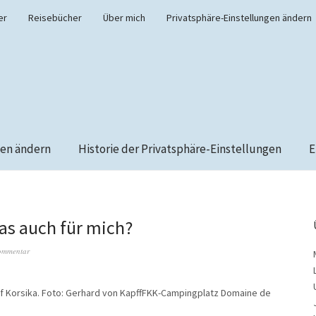
er
Reisebücher
Über mich
Privatsphäre-Einstellungen ändern
gen ändern
Historie der Privatsphäre-Einstellungen
E
as auch für mich?
Kommentar
FKK-Campingplatz Domaine de