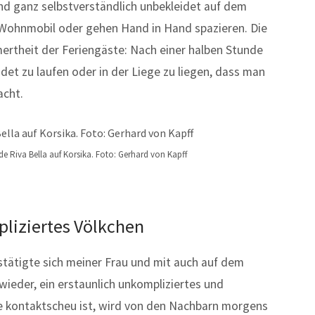
nd ganz selbstverständlich unbekleidet auf dem
Wohnmobil oder gehen Hand in Hand spazieren. Die
mertheit der Feriengäste: Nach einer halben Stunde
idet zu laufen oder in der Liege zu liegen, dass man
acht.
 Riva Bella auf Korsika. Foto: Gerhard von Kapff
liziertes Völkchen
tätigte sich meiner Frau und mit auch auf dem
wieder, ein erstaunlich unkompliziertes und
de kontaktscheu ist, wird von den Nachbarn morgens