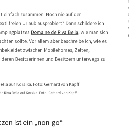
t einfach zusammen. Noch nie auf der
xtilfreien Urlaub ausprobiert? Dann schildere ich
Campingplatzes
Domaine de Riva Bella
, wie man sich
hten sollte. Vor allem aber beschreibe ich, wie es
 unbekleidet zwischen Mobilehomes, Zelten,
eren Besitzerinnen und Besitzern unterwegs zu
 Riva Bella auf Korsika. Foto: Gerhard von Kapff
tzen ist ein „non-go“