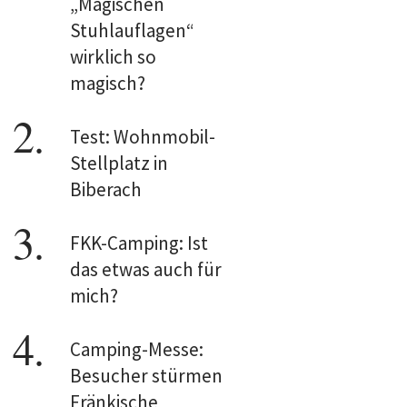
„Magischen
Stuhlauflagen“
wirklich so
magisch?
Test: Wohnmobil-
Stellplatz in
Biberach
FKK-Camping: Ist
das etwas auch für
mich?
Camping-Messe:
Besucher stürmen
Fränkische