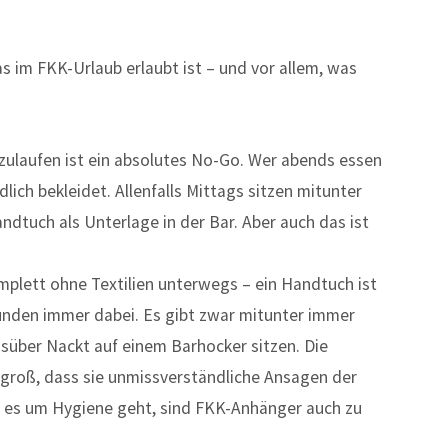
was im FKK-Urlaub erlaubt ist – und vor allem, was
nzulaufen ist ein absolutes No-Go. Wer abends essen
ich bekleidet. Allenfalls Mittags sitzen mitunter
dtuch als Unterlage in der Bar. Aber auch das ist
omplett ohne Textilien unterwegs – ein Handtuch ist
ünden immer dabei. Es gibt zwar mitunter immer
süber Nackt auf einem Barhocker sitzen. Die
r groß, dass sie unmissverständliche Ansagen der
 es um Hygiene geht, sind FKK-Anhänger auch zu