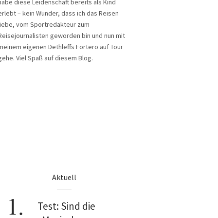
habe diese Leidenschaft bereits als Kind
erlebt – kein Wunder, dass ich das Reisen
liebe, vom Sportredakteur zum
Reisejournalisten geworden bin und nun mit
meinem eigenen Dethleffs Fortero auf Tour
gehe. Viel Spaß auf diesem Blog.
Aktuell
Test: Sind die