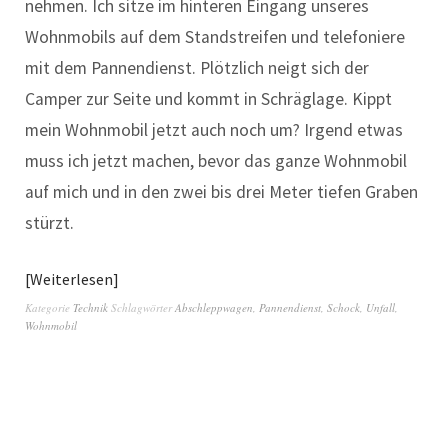
nehmen. Ich sitze im hinteren Eingang unseres
Wohnmobils auf dem Standstreifen und telefoniere
mit dem Pannendienst. Plötzlich neigt sich der
Camper zur Seite und kommt in Schräglage. Kippt
mein Wohnmobil jetzt auch noch um? Irgend etwas
muss ich jetzt machen, bevor das ganze Wohnmobil
auf mich und in den zwei bis drei Meter tiefen Graben
stürzt.
Weiterlesen
Kategorie
Technik
Schlagwörter
Abschleppwagen
,
Pannendienst
,
Schock
,
Unfall
,
Wohnmobil