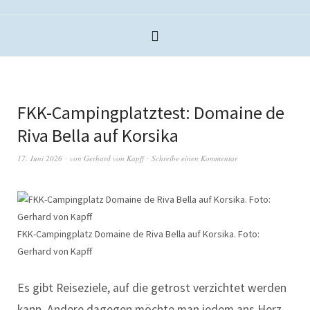
FKK-Campingplatztest: Domaine de
Riva Bella auf Korsika
17. Juni 2026
von
Gerhard von Kapff
Schreibe einen Kommentar
FKK-Campingplatz Domaine de Riva Bella auf Korsika. Foto:
Gerhard von Kapff
Es gibt Reiseziele, auf die getrost verzichtet werden
kann. Andere dagegen möchte man jedem ans Herz