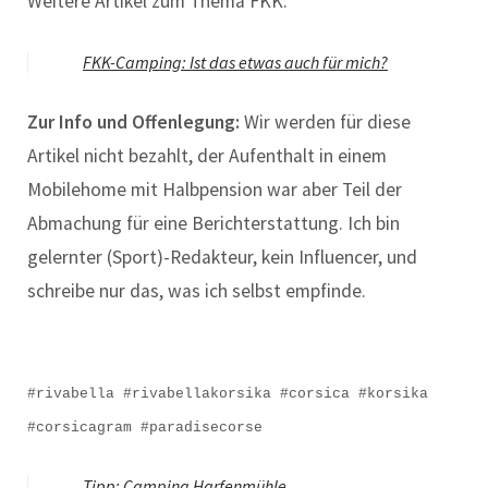
Weitere Artikel zum Thema FKK:
FKK-Camping: Ist das etwas auch für mich?
Zur Info und Offenlegung:
Wir werden für diese
Artikel nicht bezahlt, der Aufenthalt in einem
Mobilehome mit Halbpension war aber Teil der
Abmachung für eine Berichterstattung. Ich bin
gelernter (Sport)-Redakteur, kein Influencer, und
schreibe nur das, was ich selbst empfinde.
#rivabella #rivabellakorsika #corsica #korsika
#corsicagram #paradisecorse
Tipp: Camping Harfenmühle