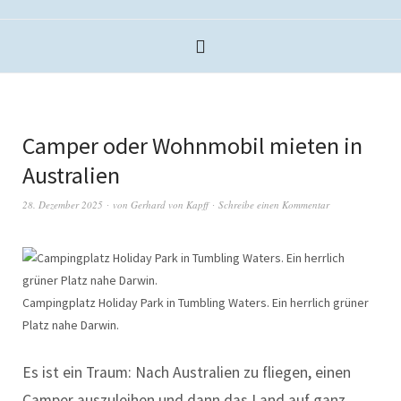
Camper oder Wohnmobil mieten in
Australien
28. Dezember 2025
von
Gerhard von Kapff
Schreibe einen Kommentar
Campingplatz Holiday Park in Tumbling Waters. Ein herrlich grüner
Platz nahe Darwin.
Es ist ein Traum: Nach Australien zu fliegen, einen
Camper auszuleihen und dann das Land auf ganz