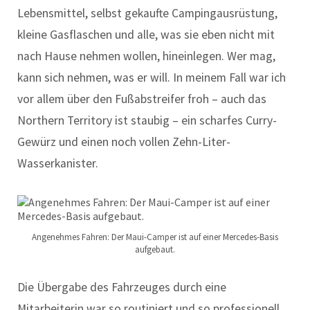
Lebensmittel, selbst gekaufte Campingausrüstung,
kleine Gasflaschen und alle, was sie eben nicht mit
nach Hause nehmen wollen, hineinlegen. Wer mag,
kann sich nehmen, was er will. In meinem Fall war ich
vor allem über den Fußabstreifer froh – auch das
Northern Territory ist staubig – ein scharfes Curry-
Gewürz und einen noch vollen Zehn-Liter-
Wasserkanister.
Angenehmes Fahren: Der Maui-Camper ist auf einer Mercedes-Basis
aufgebaut.
Die Übergabe des Fahrzeuges durch eine
Mitarbeiterin war so routiniert und so professionell,