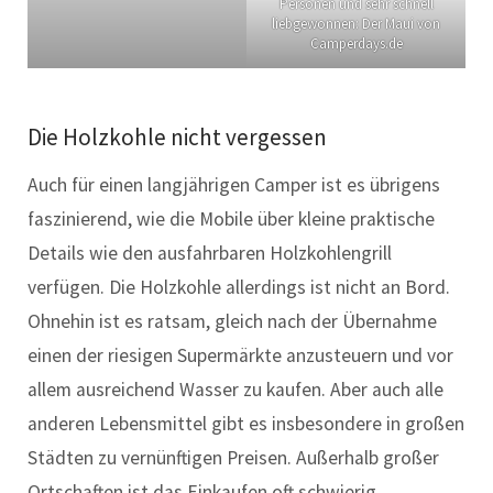
Personen und sehr schnell
liebgewonnen: Der Maui von
Camperdays.de
Die Holzkohle nicht vergessen
Auch für einen langjährigen Camper ist es übrigens
faszinierend, wie die Mobile über kleine praktische
Details wie den ausfahrbaren Holzkohlengrill
verfügen. Die Holzkohle allerdings ist nicht an Bord.
Ohnehin ist es ratsam, gleich nach der Übernahme
einen der riesigen Supermärkte anzusteuern und vor
allem ausreichend Wasser zu kaufen. Aber auch alle
anderen Lebensmittel gibt es insbesondere in großen
Städten zu vernünftigen Preisen. Außerhalb großer
Ortschaften ist das Einkaufen oft schwierig.