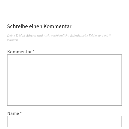
Schreibe einen Kommentar
Deine E-Mail-Adresse wird nicht veröffentlicht.
Erforderliche Felder sind mit
*
markiert
Kommentar
*
Name
*