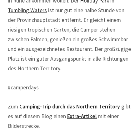
in Ruhe ankommen wollen: Der
Holiday Park in
Tumbling Waters
ist nur gut eine halbe Stunde von
der Provinzhauptstadt entfernt. Er gleicht einem
riesigen tropischen Garten, die Camper stehen
zwischen Palmen, genießen ein großes Schwimmbar
und ein ausgezeichnetes Restaurant. Der großzügige
Platz ist ein guter Ausgangspunkt in alle Richtungen
des Northern Territory.
#camperdays
Zum
Camping-Trip durch das Northern Territory
gibt
es auf diesem Blog einen
Extra-Artikel
mit einer
Bilderstrecke.