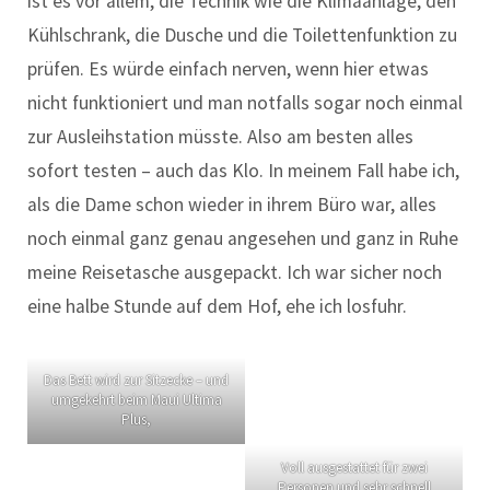
ist es vor allem, die Technik wie die Klimaanlage, den
Kühlschrank, die Dusche und die Toilettenfunktion zu
prüfen. Es würde einfach nerven, wenn hier etwas
nicht funktioniert und man notfalls sogar noch einmal
zur Ausleihstation müsste. Also am besten alles
sofort testen – auch das Klo. In meinem Fall habe ich,
als die Dame schon wieder in ihrem Büro war, alles
noch einmal ganz genau angesehen und ganz in Ruhe
meine Reisetasche ausgepackt. Ich war sicher noch
eine halbe Stunde auf dem Hof, ehe ich losfuhr.
Das Bett wird zur Sitzecke – und
umgekehrt beim Maui Ultima
Plus,
Voll ausgestattet für zwei
Personen und sehr schnell