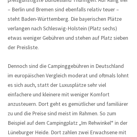
preisgünstigste Bundesland Thüringen. Auf Rang vier
– Berlin und Bremen sind ebenfalls relativ teuer –
steht Baden-Württemberg. Die bayerischen Plätze
verlangen nach Schleswig-Holstein (Platz sechs)
etwas weniger Gebühren und stehen auf Platz sieben
der Preisliste.
Dennoch sind die Campinggebühren in Deutschland
im europäischen Vergleich moderat und oftmals lohnt
es sich auch, statt der Luxusplätze sehr viel
einfachere und kleinere mit weniger Komfort
anzusteuern. Dort geht es gemütlicher und familiärer
zu und die Preise sind meist im Rahmen. So zum
Beispiel auf dem Campingplatz „Im Rehwinkel“ in der
Lüneburger Heide. Dort zahlen zwei Erwachsene mit