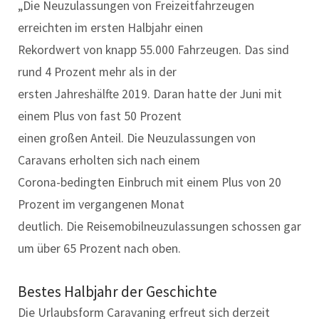
„Die Neuzulassungen von Freizeitfahrzeugen
erreichten im ersten Halbjahr einen
Rekordwert von knapp 55.000 Fahrzeugen. Das sind
rund 4 Prozent mehr als in der
ersten Jahreshälfte 2019. Daran hatte der Juni mit
einem Plus von fast 50 Prozent
einen großen Anteil. Die Neuzulassungen von
Caravans erholten sich nach einem
Corona-bedingten Einbruch mit einem Plus von 20
Prozent im vergangenen Monat
deutlich. Die Reisemobilneuzulassungen schossen gar
um über 65 Prozent nach oben.
Bestes Halbjahr der Geschichte
Die Urlaubsform Caravaning erfreut sich derzeit