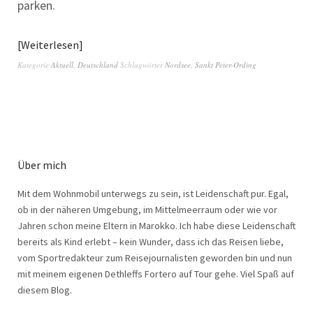
parken.
Weiterlesen
Kategorie
Aktuell
,
Deutschland
Schlagwörter
Nordsee
,
Sankt Peter-Ording
Über mich
Mit dem Wohnmobil unterwegs zu sein, ist Leidenschaft pur. Egal,
ob in der näheren Umgebung, im Mittelmeerraum oder wie vor
Jahren schon meine Eltern in Marokko. Ich habe diese Leidenschaft
bereits als Kind erlebt – kein Wunder, dass ich das Reisen liebe,
vom Sportredakteur zum Reisejournalisten geworden bin und nun
mit meinem eigenen Dethleffs Fortero auf Tour gehe. Viel Spaß auf
diesem Blog.