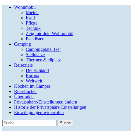
Wohnmobil
Mieten
Kauf
Pflege
Technik
Zeig mir dein Wohnmobil
Packlisten
Camping
Campingplatz-Test
Stellplätze
Thermen-Stellplatz
Reiseziele
Deutschland
Europa
Weltweit
Kochen im Camper
Reisebücher
Über mich
Privatsphäre-Einstellungen ändern
Historie der Privatsphäre-Einstellungen
Einwilligungen widerrufen
Suche