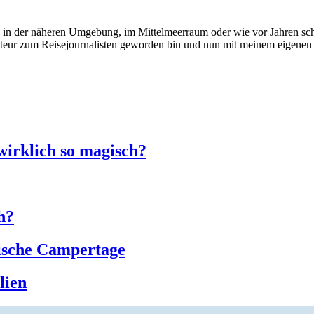
 in der näheren Umgebung, im Mittelmeerraum oder wie vor Jahren scho
kteur zum Reisejournalisten geworden bin und nun mit meinem eigenen 
wirklich so magisch?
h?
ische Campertage
lien