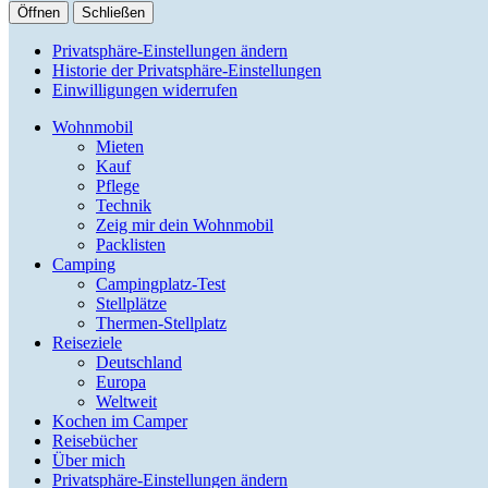
Öffnen
Schließen
Privatsphäre-Einstellungen ändern
Historie der Privatsphäre-Einstellungen
Einwilligungen widerrufen
Wohnmobil
Mieten
Kauf
Pflege
Technik
Zeig mir dein Wohnmobil
Packlisten
Camping
Campingplatz-Test
Stellplätze
Thermen-Stellplatz
Reiseziele
Deutschland
Europa
Weltweit
Kochen im Camper
Reisebücher
Über mich
Privatsphäre-Einstellungen ändern