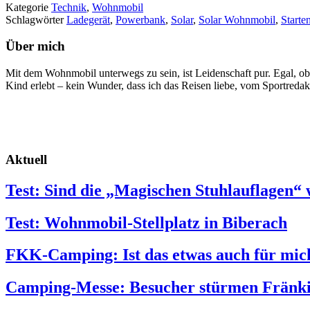
Kategorie
Technik
,
Wohnmobil
Schlagwörter
Ladegerät
,
Powerbank
,
Solar
,
Solar Wohnmobil
,
Starte
Über mich
Mit dem Wohnmobil unterwegs zu sein, ist Leidenschaft pur. Egal, ob
Kind erlebt – kein Wunder, dass ich das Reisen liebe, vom Sportreda
Aktuell
Test: Sind die „Magischen Stuhlauflagen“ 
Test: Wohnmobil-Stellplatz in Biberach
FKK-Camping: Ist das etwas auch für mic
Camping-Messe: Besucher stürmen Fränk