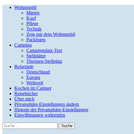
Wohnmobil
Mieten
Kauf
Pflege
Technik
Zeig mir dein Wohnmobil
Packlisten
Camping
Campingplatz-Test
Stellplätze
Thermen-Stellplatz
Reiseziele
Deutschland
Europa
Weltweit
Kochen im Camper
Reisebücher
Über mich
Privatsphäre-Einstellungen ändern
Historie der Privatsphäre-Einstellungen
Einwilligungen widerrufen
Suche