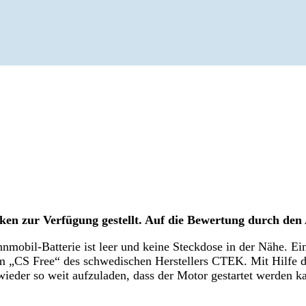
ken zur Verfügung gestellt. Auf die Bewertung durch den
obil-Batterie ist leer und keine Steckdose in der Nähe. Ei
m „CS Free“ des schwedischen Herstellers CTEK. Mit Hilfe d
wieder so weit aufzuladen, dass der Motor gestartet werden k