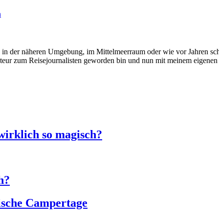
n
 in der näheren Umgebung, im Mittelmeerraum oder wie vor Jahren scho
kteur zum Reisejournalisten geworden bin und nun mit meinem eigenen 
wirklich so magisch?
h?
ische Campertage