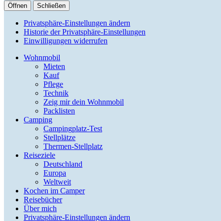
Öffnen
Schließen
Privatsphäre-Einstellungen ändern
Historie der Privatsphäre-Einstellungen
Einwilligungen widerrufen
Wohnmobil
Mieten
Kauf
Pflege
Technik
Zeig mir dein Wohnmobil
Packlisten
Camping
Campingplatz-Test
Stellplätze
Thermen-Stellplatz
Reiseziele
Deutschland
Europa
Weltweit
Kochen im Camper
Reisebücher
Über mich
Privatsphäre-Einstellungen ändern