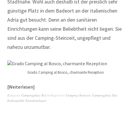
Stadtnähe. Wohl auch deshalb ist der preislich sehr
günstige Platz in dem Badeort an der italienischen
Adria gut besucht. Denn an den sanitären
Einrichtungen kann seine Beliebtheit nicht liegen. Sie
sind aus der Camping-Steinzeit, ungepflegt und
nahezu unzumutbar.
Grado Camping al Bosco, charmante Rezeption
Weiterlesen
Kategorie
Campingplatz-Test
Schlagwörter
Camping-Steinzeit
,
Campingplatz-Test
,
Inakzeptable Sanitäranlagen