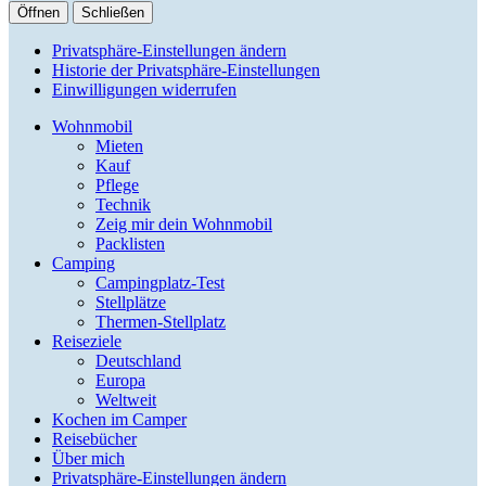
Öffnen
Schließen
Privatsphäre-Einstellungen ändern
Historie der Privatsphäre-Einstellungen
Einwilligungen widerrufen
Wohnmobil
Mieten
Kauf
Pflege
Technik
Zeig mir dein Wohnmobil
Packlisten
Camping
Campingplatz-Test
Stellplätze
Thermen-Stellplatz
Reiseziele
Deutschland
Europa
Weltweit
Kochen im Camper
Reisebücher
Über mich
Privatsphäre-Einstellungen ändern