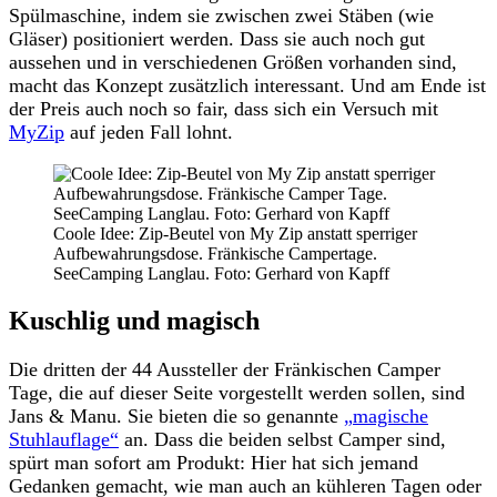
Spülmaschine, indem sie zwischen zwei Stäben (wie
Gläser) positioniert werden. Dass sie auch noch gut
aussehen und in verschiedenen Größen vorhanden sind,
macht das Konzept zusätzlich interessant. Und am Ende ist
der Preis auch noch so fair, dass sich ein Versuch mit
MyZip
auf jeden Fall lohnt.
Coole Idee: Zip-Beutel von My Zip anstatt sperriger
Aufbewahrungsdose. Fränkische Campertage.
SeeCamping Langlau. Foto: Gerhard von Kapff
Kuschlig und magisch
Die dritten der 44 Aussteller der Fränkischen Camper
Tage, die auf dieser Seite vorgestellt werden sollen, sind
Jans & Manu. Sie bieten die so genannte
„magische
Stuhlauflage“
an. Dass die beiden selbst Camper sind,
spürt man sofort am Produkt: Hier hat sich jemand
Gedanken gemacht, wie man auch an kühleren Tagen oder