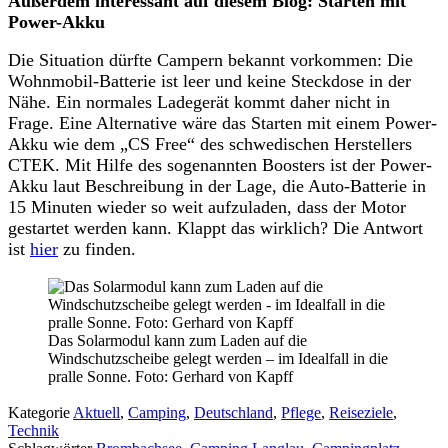
Außerdem interessant auf diesem Blog: Starten mit
Power-Akku
Die Situation dürfte Campern bekannt vorkommen: Die
Wohnmobil-Batterie ist leer und keine Steckdose in der
Nähe. Ein normales Ladegerät kommt daher nicht in
Frage. Eine Alternative wäre das Starten mit einem Power-
Akku wie dem „CS Free“ des schwedischen Herstellers
CTEK. Mit Hilfe des sogenannten Boosters ist der Power-
Akku laut Beschreibung in der Lage, die Auto-Batterie in
15 Minuten wieder so weit aufzuladen, dass der Motor
gestartet werden kann. Klappt das wirklich? Die Antwort
ist
hier
zu finden.
Das Solarmodul kann zum Laden auf die
Windschutzscheibe gelegt werden – im Idealfall in die
pralle Sonne. Foto: Gerhard von Kapff
Kategorie
Aktuell
,
Camping
,
Deutschland
,
Pflege
,
Reiseziele
,
Technik