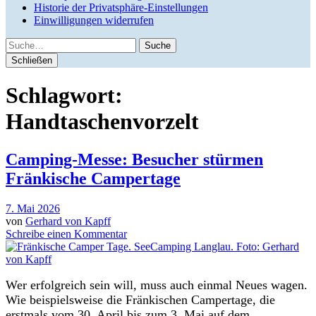
Historie der Privatsphäre-Einstellungen
Einwilligungen widerrufen
Suche
Schließen
Schlagwort:
Handtaschenvorzelt
Camping-Messe: Besucher stürmen
Fränkische Campertage
7. Mai 2026
von
Gerhard von Kapff
Schreibe einen Kommentar
Wer erfolgreich sein will, muss auch einmal Neues wagen.
Wie beispielsweise die Fränkischen Campertage, die
erstmals vom 30. April bis zum 3. Mai auf dem