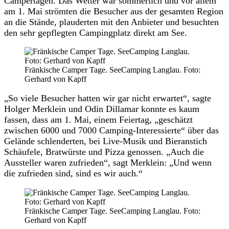
Campertagen. Das Wetter war sommerlich und vor allem
am 1. Mai strömten die Besucher aus der gesamten Region
an die Stände, plauderten mit den Anbieter und besuchten
den sehr gepflegten Campingplatz direkt am See.
Fränkische Camper Tage. SeeCamping Langlau. Foto:
Gerhard von Kapff
„So viele Besucher hatten wir gar nicht erwartet“, sagte
Holger Merklein und Odin Dillamar konnte es kaum
fassen, dass am 1. Mai, einem Feiertag, „geschätzt
zwischen 6000 und 7000 Camping-Interessierte“ über das
Gelände schlenderten, bei Live-Musik und Bieranstich
Schäufele, Bratwürste und Pizza genossen. „Auch die
Aussteller waren zufrieden“, sagt Merklein: „Und wenn
die zufrieden sind, sind es wir auch.“
Fränkische Camper Tage. SeeCamping Langlau. Foto:
Gerhard von Kapff