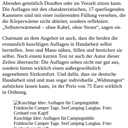
Abenden gemütlich Draußen oder im Vorzelt sitzen kann.
Die Auflagen mit den charakteristischen, 17 querliegenden
Kammern sind mit einer isolierenden Füllung versehen, die
die Körperwärme nicht ableitet, sondern reflektiert.
„Selbsterwärmend – ohne Kabel, ohne Strom“, sagen sie.
Charmant an dem Angebot ist auch, dass die beiden die
erstaunlich kuschligen Auflagen in Handarbeit selbst
herstellen. Jens und Manu nähen, füllen und besticken sie
selbst. Nach einem kurzen Test ist auch der Autor dieser
Zeilen überrascht: Die Auflagen sehen nicht nur gut aus,
sondern bieten wirklich einen außergewöhnlich
angenehmen Sitzkomfort. Und dafür, dass sie deutsche
Handarbeit sind und man sogar individuelle „Widmungen“
aufsticken lassen kann, ist der Preis von 75 Euro wirklich
in Ordnung.
Kuschlige Idee: Auflagen für Campingstühle
Fränkische Camper Tage. SeeCamping Langlau. Foto: