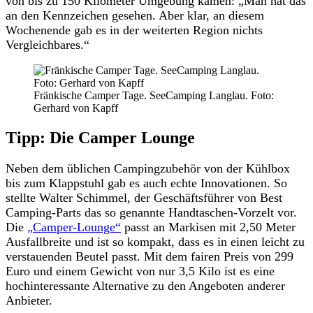
von bis zu 150 Kilometer Umgebung kamen: „Man hat das
an den Kennzeichen gesehen. Aber klar, an diesem
Wochenende gab es in der weiterten Region nichts
Vergleichbares.“
Fränkische Camper Tage. SeeCamping Langlau. Foto:
Gerhard von Kapff
Tipp: Die Camper Lounge
Neben dem üblichen Campingzubehör von der Kühlbox
bis zum Klappstuhl gab es auch echte Innovationen. So
stellte Walter Schimmel, der Geschäftsführer von Best
Camping-Parts das so genannte Handtaschen-Vorzelt vor.
Die
„Camper-Lounge“
passt an Markisen mit 2,50 Meter
Ausfallbreite und ist so kompakt, dass es in einen leicht zu
verstauenden Beutel passt. Mit dem fairen Preis von 299
Euro und einem Gewicht von nur 3,5 Kilo ist es eine
hochinteressante Alternative zu den Angeboten anderer
Anbieter.