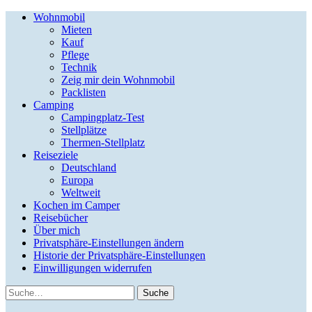
Wohnmobil
Mieten
Kauf
Pflege
Technik
Zeig mir dein Wohnmobil
Packlisten
Camping
Campingplatz-Test
Stellplätze
Thermen-Stellplatz
Reiseziele
Deutschland
Europa
Weltweit
Kochen im Camper
Reisebücher
Über mich
Privatsphäre-Einstellungen ändern
Historie der Privatsphäre-Einstellungen
Einwilligungen widerrufen
Suche