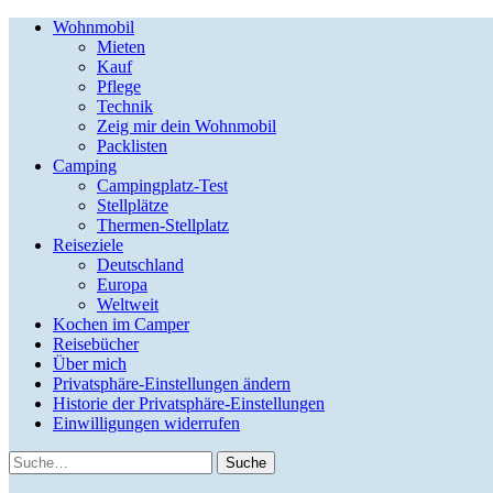
Wohnmobil
Mieten
Kauf
Pflege
Technik
Zeig mir dein Wohnmobil
Packlisten
Camping
Campingplatz-Test
Stellplätze
Thermen-Stellplatz
Reiseziele
Deutschland
Europa
Weltweit
Kochen im Camper
Reisebücher
Über mich
Privatsphäre-Einstellungen ändern
Historie der Privatsphäre-Einstellungen
Einwilligungen widerrufen
Suche