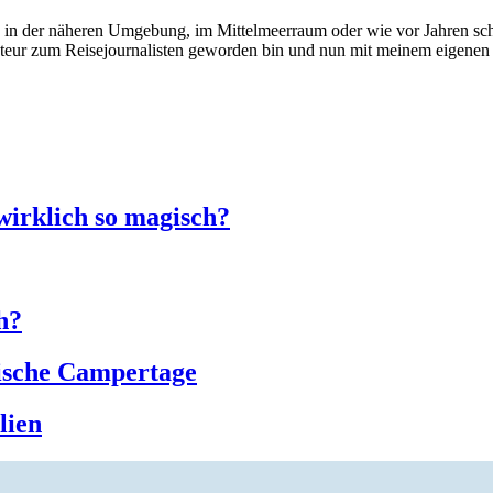
 in der näheren Umgebung, im Mittelmeerraum oder wie vor Jahren scho
kteur zum Reisejournalisten geworden bin und nun mit meinem eigenen 
wirklich so magisch?
h?
ische Campertage
lien