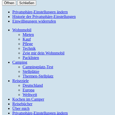
Öffnen
Schließen
Privatsphäre-Einstellungen ändern
Historie der Privatsphäre-Einstellungen
Einwilligungen widerrufen
Wohnmobil
Mieten
Kauf
Pflege
Technik
Zeig mir dein Wohnmobil
Packlisten
Camping
Campingplatz-Test
Stellplätze
Thermen-Stellplatz
Reiseziele
Deutschland
Europa
Weltweit
Kochen im Camper
Reisebücher
Über mich
Privatsphäre-Einstellungen ändern