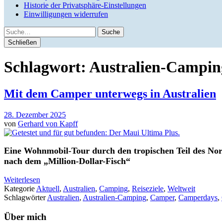
Historie der Privatsphäre-Einstellungen
Einwilligungen widerrufen
Suche
Schließen
Schlagwort:
Australien-Campin
Mit dem Camper unterwegs in Australien
28. Dezember 2025
von
Gerhard von Kapff
Eine Wohnmobil-Tour durch den tropischen Teil des North
nach dem „Million-Dollar-Fisch“
Weiterlesen
Kategorie
Aktuell
,
Australien
,
Camping
,
Reiseziele
,
Weltweit
Schlagwörter
Australien
,
Australien-Camping
,
Camper
,
Camperdays
,
Über mich