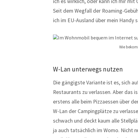
ich es wirklich, oder kann ich mir mi
Seit dem Wegfall der Roaming-Gebüh
ich im EU-Ausland über mein Handy su
Wie bekomm
W-Lan unterwegs nutzen
Die gängigste Variante ist es, sich a
Restaurants zu verlassen. Aber das is
erstens alle beim Pizzaessen über den
W-Lan der Campingplätze zu verlassen,
schwach und deckt kaum alle Stellpl
ja auch tatsächlich im Womo. Nicht n