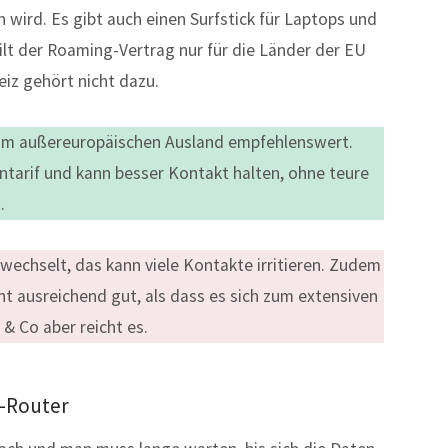
wird. Es gibt auch einen Surfstick für Laptops und
gilt der Roaming-Vertrag nur für die Länder der EU
iz gehört nicht dazu.
 im außereuropäischen Ausland empfehlenswert.
ntarif und kann besser Kontakt halten, ohne teure
.
echselt, das kann viele Kontakte irritieren. Zudem
ht ausreichend gut, als dass es sich zum extensiven
& Co aber reicht es.
n-Router