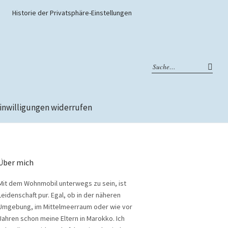
Historie der Privatsphäre-Einstellungen
inwilligungen widerrufen
Über mich
Mit dem Wohnmobil unterwegs zu sein, ist
Leidenschaft pur. Egal, ob in der näheren
Umgebung, im Mittelmeerraum oder wie vor
Jahren schon meine Eltern in Marokko. Ich