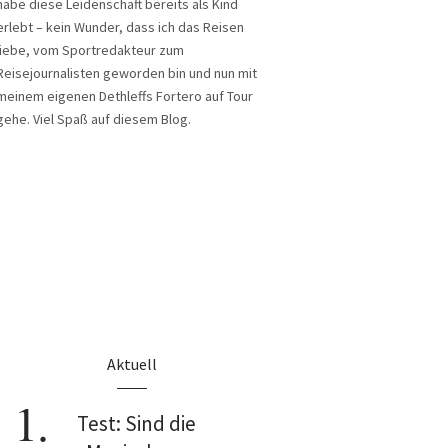
habe diese Leidenschaft bereits als Kind
erlebt – kein Wunder, dass ich das Reisen
liebe, vom Sportredakteur zum
Reisejournalisten geworden bin und nun mit
meinem eigenen Dethleffs Fortero auf Tour
gehe. Viel Spaß auf diesem Blog.
Aktuell
Test: Sind die