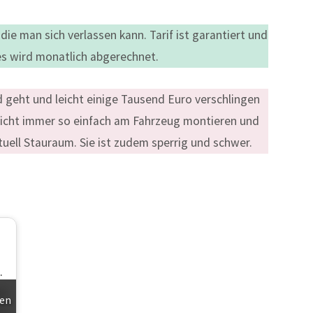
die man sich verlassen kann. Tarif ist garantiert und
es wird monatlich abgerechnet.
eld geht und leicht einige Tausend Euro verschlingen
 nicht immer so einfach am Fahrzeug montieren und
tuell Stauraum. Sie ist zudem sperrig und schwer.
en