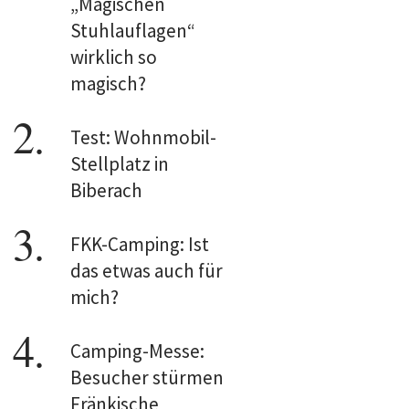
„Magischen
Stuhlauflagen“
wirklich so
magisch?
Test: Wohnmobil-
Stellplatz in
Biberach
FKK-Camping: Ist
das etwas auch für
mich?
Camping-Messe:
Besucher stürmen
Fränkische