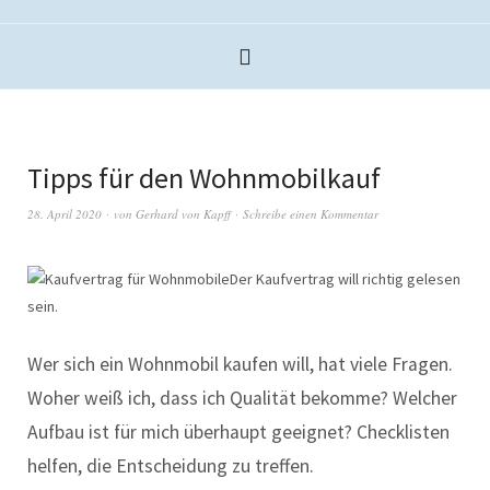
Tipps für den Wohnmobilkauf
28. April 2020
von
Gerhard von Kapff
Schreibe einen Kommentar
Der Kaufvertrag will richtig gelesen
sein.
Wer sich ein Wohnmobil kaufen will, hat viele Fragen.
Woher weiß ich, dass ich Qualität bekomme? Welcher
Aufbau ist für mich überhaupt geeignet? Checklisten
helfen, die Entscheidung zu treffen.