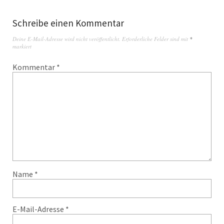
Schreibe einen Kommentar
Deine E-Mail-Adresse wird nicht veröffentlicht.
Erforderliche Felder sind mit
*
markiert
Kommentar
*
Name
*
E-Mail-Adresse
*