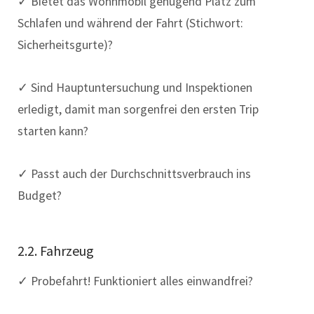
✓ Bietet das Wohnmobil genügend Platz zum
Schlafen und während der Fahrt (Stichwort:
Sicherheitsgurte)?
✓ Sind Hauptuntersuchung und Inspektionen
erledigt, damit man sorgenfrei den ersten Trip
starten kann?
✓ Passt auch der Durchschnittsverbrauch ins
Budget?
2.2. Fahrzeug
✓ Probefahrt! Funktioniert alles einwandfrei?